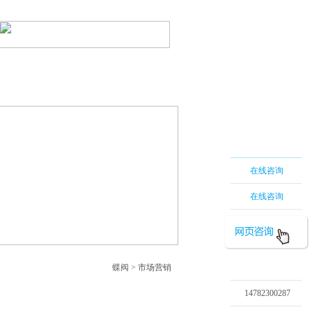
蝶阀
|
电动蝶阀
|
网站地图
系我们
在线留言
在线咨询
在线咨询
蝶阀
> 市场营销
14782300287