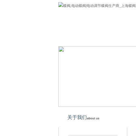
蝶阀
公司介绍
欢迎您来到上海专业蝶阀网!
关于我们
about us