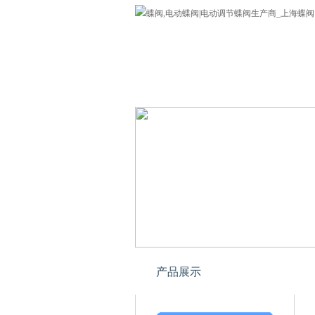
蝶阀
公司介绍
欢迎您来到上海专业蝶阀网!
产品展示