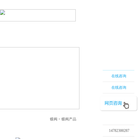
蝶阀
|
电动蝶阀
|
网站地图
系我们
在线留言
在线咨询
在线咨询
蝶阀
>
蝶阀产品
14782300287