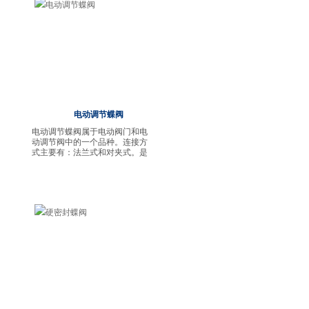
电动调节蝶阀
电动调节蝶阀属于电动阀门和电
动调节阀中的一个品种。连接方
式主要有：法兰式和对夹式。是