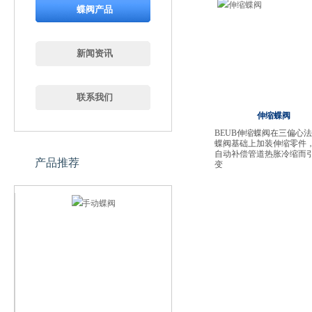
蝶阀产品
新闻资讯
联系我们
伸缩蝶阀
BEUB伸缩蝶阀在三偏心
蝶阀基础上加装伸缩零件
自动补偿管道热胀冷缩而
产品推荐
变