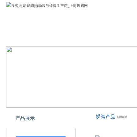
蝶阀
公司介绍
蝶阀产品
欢迎您来到上海专业蝶阀网!
蝶阀产品
sample
产品展示