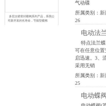
气动碟
所属类别：
新
多层次硬密封蝶阀系列产品，系我公
26
司新开发的长寿命，节能型蝶阀
电动法
特点法兰蝶
可在任意位置
启迅速。3、
采用无销
所属类别：
新
25
电动蝶
电动蝶阀(英文