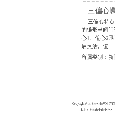
三偏心
三偏心特点
的锥形当阀门
心1、偏心2
启灵活。偏
所属类别：
新
Copyright # 上海专业蝶阀生产商
地址：上海市中山北路2911号 电