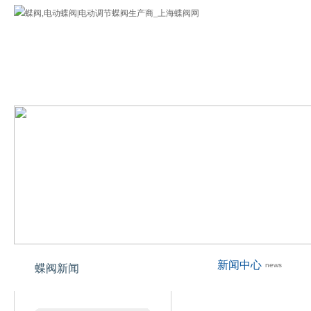
蝶阀
公司介绍
蝶阀产品
欢迎您来到上海专业蝶阀网!
新闻中心
news
蝶阀新闻