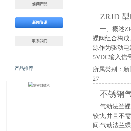
蝶阀产品
ZRJD
新闻资讯
一、概述ZR
蝶阀组合构成
联系我们
源作为驱动电源
5VDC输入信
产品推荐
所属类别：
新
27
不锈钢
气动法兰蝶
较快,并且不
间.气动法兰