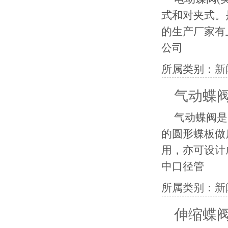
式和对夹式。
的生产厂家有
公司
所属类别：
新
气动蝶
气动蝶阀是
的圆形蝶板做
用，亦可设计
中口径管
所属类别：
新
伸缩蝶