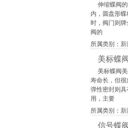
伸缩蝶阀的
内，圆盘形蝶板
时，阀门则牌
阀的
所属类别：
新
美标蝶
美标蝶阀美
寿命长，但很
弹性密封则具
用，主要
所属类别：
新
信号蝶