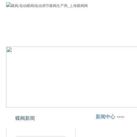
蝶阀
公司介绍
蝶阀产品
欢迎您来到上海专业蝶阀网!
新闻中心
news
蝶阀新闻