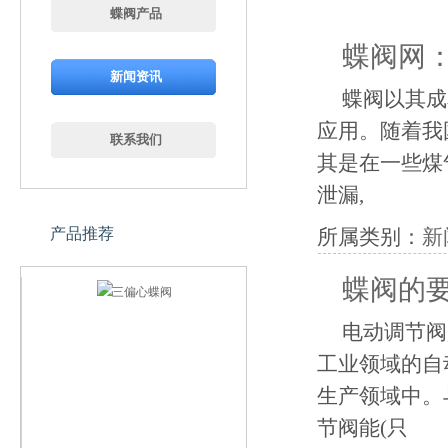
蝶阀产品
蝶阀网
新闻资讯
蝶阀以其成
应用。随着我
联系我们
其是在一些煤
泄漏,
产品推荐
所属类别：
新
蝶阀的
电动调节阀
工业领域的自
生产领域中。
节阀能(只