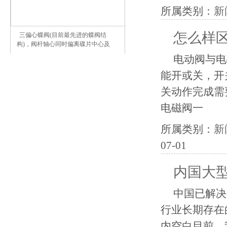
所属类别：
新
怎么样
三偏心蝶阀(目前最先进的蝶阀结
构)，阀杆轴心同时偏离碟片中心及
电动阀与电
能开或关，开
关动作完成需
电磁阀一
所属类别：
新
07-01
内国大
中国已解决
行业长期存在
内空白目前，