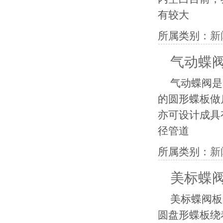
有较大
所属类别：
新
气动蝶
气动蝶阀是
的圆形蝶板做
亦可设计成具
径管道
所属类别：
新
美标蝶
美标蝶阀板
圆盘形蝶板绕着