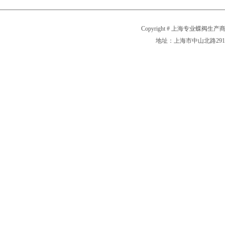
Copyright # 上海专业蝶阀生产商
地址：上海市中山北路2911号 电